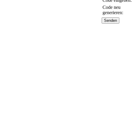
Code eingeben:
Code neu
generieren: