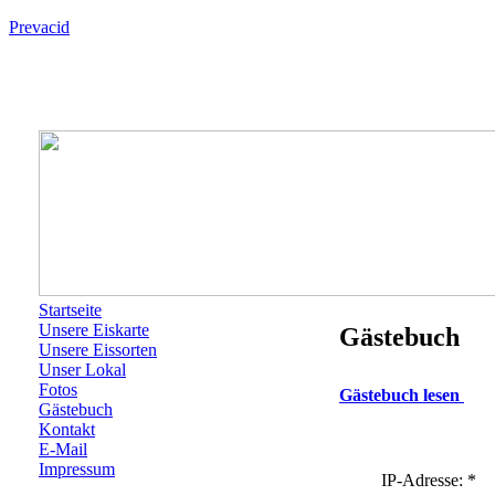
Prevacid
Startseite
Unsere Eiskarte
Gästebuch
Unsere Eissorten
Unser Lokal
Fotos
Gästebuch lesen
Gästebuch
Kontakt
E-Mail
Impressum
IP-Adresse:
*