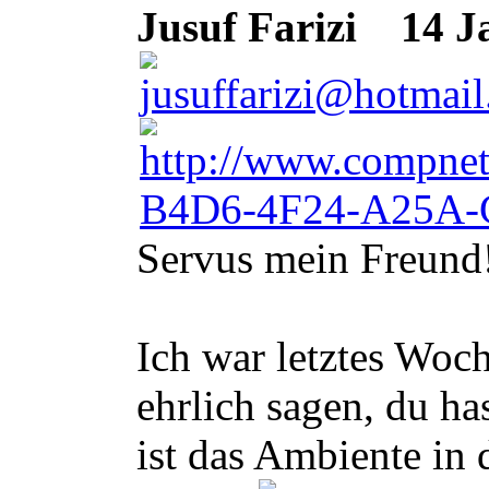
Jusuf Farizi
14 Ja
Servus mein Freund
Ich war letztes Woc
ehrlich sagen, du h
ist das Ambiente in 