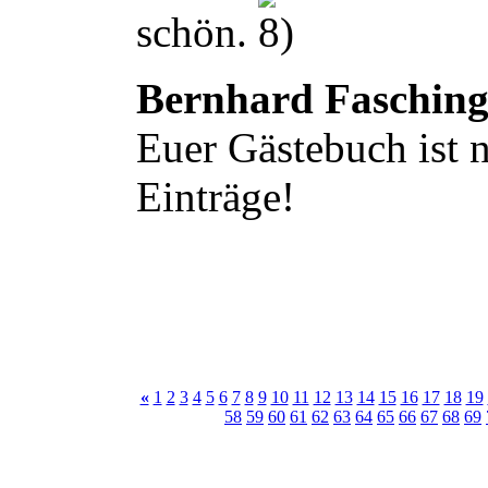
schön.
Bernhard Faschin
Euer Gästebuch ist n
Einträge!
«
1
2
3
4
5
6
7
8
9
10
11
12
13
14
15
16
17
18
19
58
59
60
61
62
63
64
65
66
67
68
69