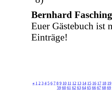
Bernhard Faschin
Euer Gästebuch ist n
Einträge!
«
1
2
3
4
5
6
7
8
9
10
11
12
13
14
15
16
17
18
19
59
60
61
62
63
64
65
66
67
68
69