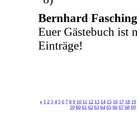
Bernhard Faschin
Euer Gästebuch ist n
Einträge!
«
1
2
3
4
5
6
7
8
9
10
11
12
13
14
15
16
17
18
19
59
60
61
62
63
64
65
66
67
68
69