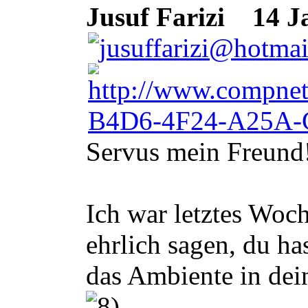
Jusuf Farizi
14 Ja
Servus mein Freund
Ich war letztes Woc
ehrlich sagen, du ha
das Ambiente in dei