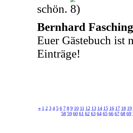
schön.
Bernhard Faschin
Euer Gästebuch ist n
Einträge!
«
1
2
3
4
5
6
7
8
9
10
11
12
13
14
15
16
17
18
19
58
59
60
61
62
63
64
65
66
67
68
69