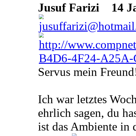
Jusuf Farizi
14 Ja
Servus mein Freund
Ich war letztes Woc
ehrlich sagen, du h
ist das Ambiente in 