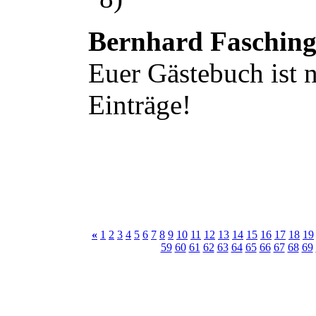
Bernhard Faschin
Euer Gästebuch ist n
Einträge!
«
1
2
3
4
5
6
7
8
9
10
11
12
13
14
15
16
17
18
19
59
60
61
62
63
64
65
66
67
68
69