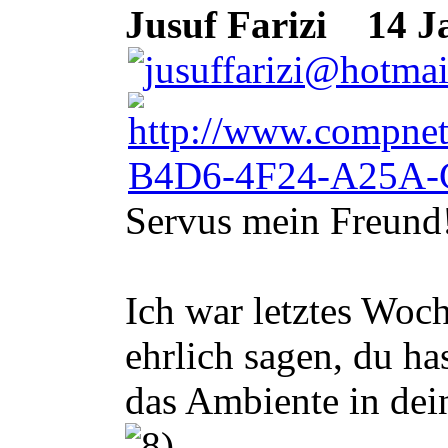
Jusuf Farizi
14 Ja
Servus mein Freund
Ich war letztes Woc
ehrlich sagen, du ha
das Ambiente in dei