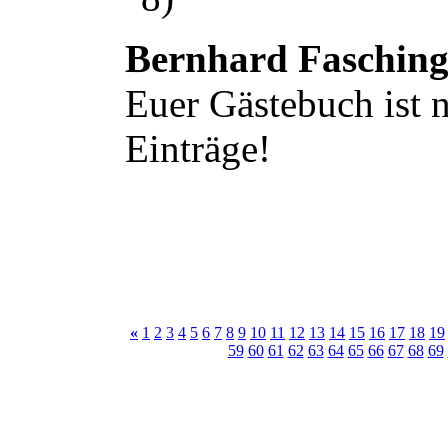
Bernhard Faschin
Euer Gästebuch ist n
Einträge!
«
1
2
3
4
5
6
7
8
9
10
11
12
13
14
15
16
17
18
19
59
60
61
62
63
64
65
66
67
68
69