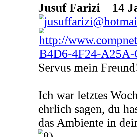
Jusuf Farizi
14 Ja
Servus mein Freund
Ich war letztes Woc
ehrlich sagen, du ha
das Ambiente in dei