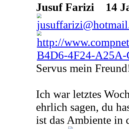
Jusuf Farizi
14 Ja
Servus mein Freund
Ich war letztes Woc
ehrlich sagen, du h
ist das Ambiente in 