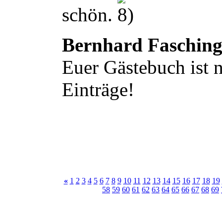
schön.
Bernhard Faschin
Euer Gästebuch ist n
Einträge!
«
1
2
3
4
5
6
7
8
9
10
11
12
13
14
15
16
17
18
19
58
59
60
61
62
63
64
65
66
67
68
69