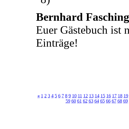
Bernhard Faschin
Euer Gästebuch ist n
Einträge!
«
1
2
3
4
5
6
7
8
9
10
11
12
13
14
15
16
17
18
19
59
60
61
62
63
64
65
66
67
68
69