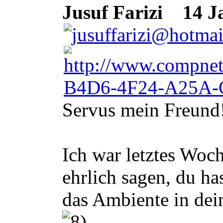
Jusuf Farizi
14 Ja
Servus mein Freund
Ich war letztes Woc
ehrlich sagen, du ha
das Ambiente in dei