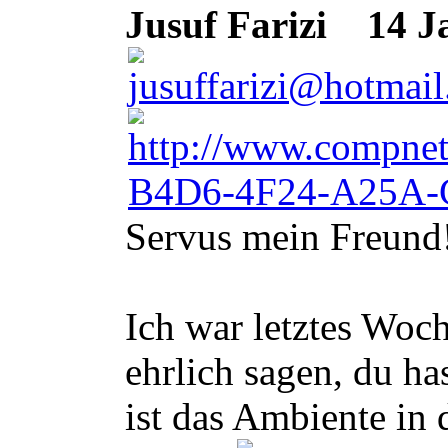
Jusuf Farizi
14 Ja
Servus mein Freund
Ich war letztes Woc
ehrlich sagen, du h
ist das Ambiente in 