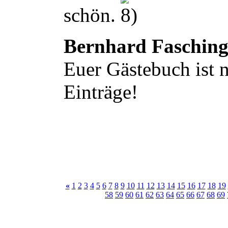
schön.
Bernhard Faschin
Euer Gästebuch ist n
Einträge!
«
1
2
3
4
5
6
7
8
9
10
11
12
13
14
15
16
17
18
19
58
59
60
61
62
63
64
65
66
67
68
69