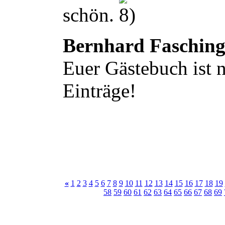
schön.
Bernhard Faschin
Euer Gästebuch ist n
Einträge!
«
1
2
3
4
5
6
7
8
9
10
11
12
13
14
15
16
17
18
19
58
59
60
61
62
63
64
65
66
67
68
69