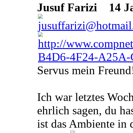
Jusuf Farizi
14 Ja
Servus mein Freund
Ich war letztes Woc
ehrlich sagen, du h
ist das Ambiente in 