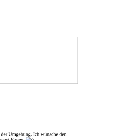
n in der Umgebung. Ich wünsche den
mgast Jürgen.