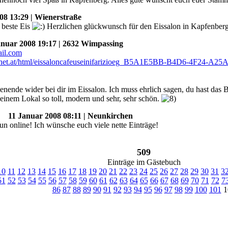
8 13:29 | Wienerstraße
s beste Eis
Herzlichen glückwunsch für den Eissalon in Kapfenber
uar 2008 19:17 | 2632 Wimpassing
enende wider bei dir im Eissalon. Ich muss ehrlich sagen, du hast das
deinem Lokal so toll, modern und sehr, sehr schön.
11 Januar 2008 08:11 | Neunkirchen
un online! Ich wünsche euch viele nette Einträge!
509
Einträge im Gästebuch
10
11
12
13
14
15
16
17
18
19
20
21
22
23
24
25
26
27
28
29
30
31
3
51
52
53
54
55
56
57
58
59
60
61
62
63
64
65
66
67
68
69
70
71
72
7
86
87
88
89
90
91
92
93
94
95
96
97
98
99
100
101
1