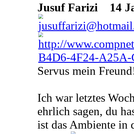
Jusuf Farizi
14 Ja
Servus mein Freund
Ich war letztes Woc
ehrlich sagen, du h
ist das Ambiente in 