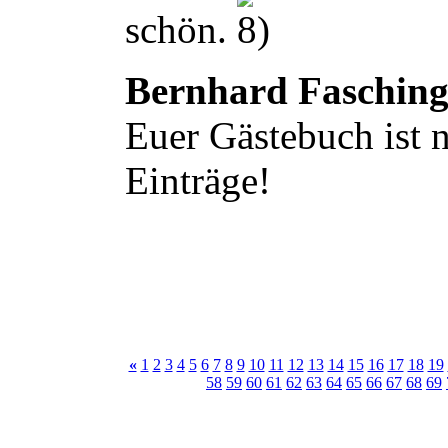
schön.
Bernhard Faschin
Euer Gästebuch ist n
Einträge!
«
1
2
3
4
5
6
7
8
9
10
11
12
13
14
15
16
17
18
19
58
59
60
61
62
63
64
65
66
67
68
69