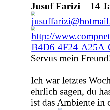
Jusuf Farizi
14 Ja
Servus mein Freund
Ich war letztes Woc
ehrlich sagen, du h
ist das Ambiente in 