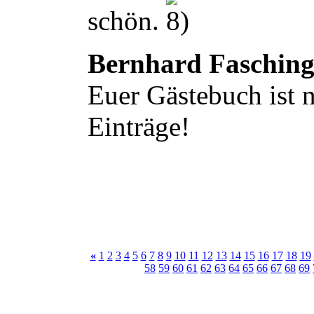
schön.
Bernhard Faschin
Euer Gästebuch ist n
Einträge!
«
1
2
3
4
5
6
7
8
9
10
11
12
13
14
15
16
17
18
19
58
59
60
61
62
63
64
65
66
67
68
69