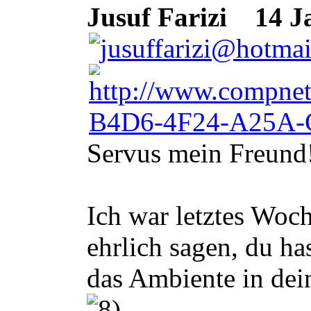
Jusuf Farizi
14 Ja
Servus mein Freund
Ich war letztes Woc
ehrlich sagen, du ha
das Ambiente in dei