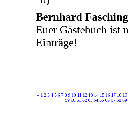
Bernhard Faschin
Euer Gästebuch ist n
Einträge!
«
1
2
3
4
5
6
7
8
9
10
11
12
13
14
15
16
17
18
19
59
60
61
62
63
64
65
66
67
68
69