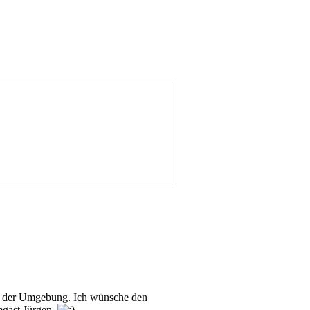
n in der Umgebung. Ich wünsche den
mgast Jürgen.