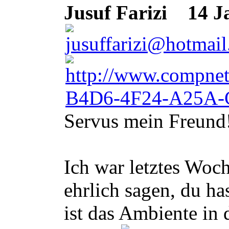
Jusuf Farizi
14 Ja
Servus mein Freund
Ich war letztes Woc
ehrlich sagen, du h
ist das Ambiente in 