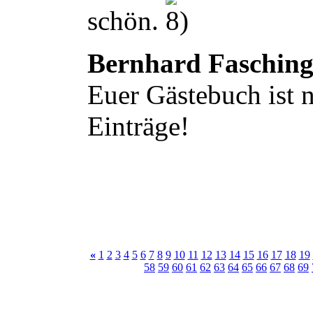
schön.
Bernhard Faschin
Euer Gästebuch ist n
Einträge!
«
1
2
3
4
5
6
7
8
9
10
11
12
13
14
15
16
17
18
19
58
59
60
61
62
63
64
65
66
67
68
69