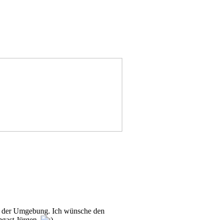
n in der Umgebung. Ich wünsche den
mgast Jürgen.