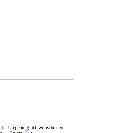
n in der Umgebung. Ich wünsche den
mgast Jürgen.