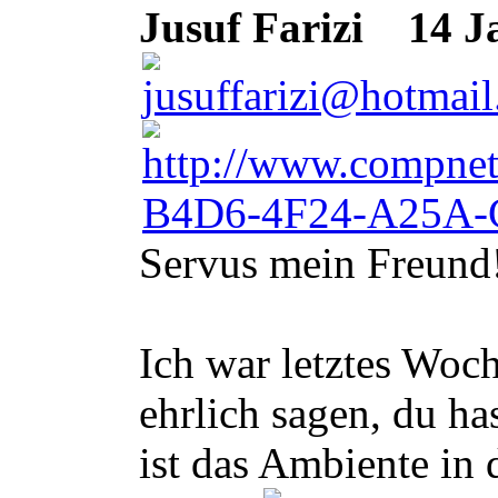
Jusuf Farizi
14 Ja
Servus mein Freund
Ich war letztes Woc
ehrlich sagen, du h
ist das Ambiente in 