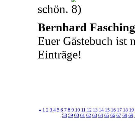
schön.
Bernhard Faschin
Euer Gästebuch ist n
Einträge!
«
1
2
3
4
5
6
7
8
9
10
11
12
13
14
15
16
17
18
19
58
59
60
61
62
63
64
65
66
67
68
69