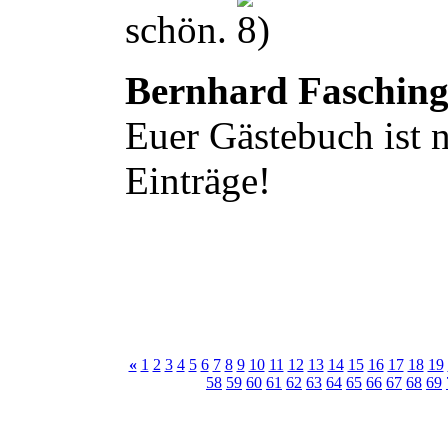
schön.
Bernhard Faschin
Euer Gästebuch ist n
Einträge!
«
1
2
3
4
5
6
7
8
9
10
11
12
13
14
15
16
17
18
19
58
59
60
61
62
63
64
65
66
67
68
69