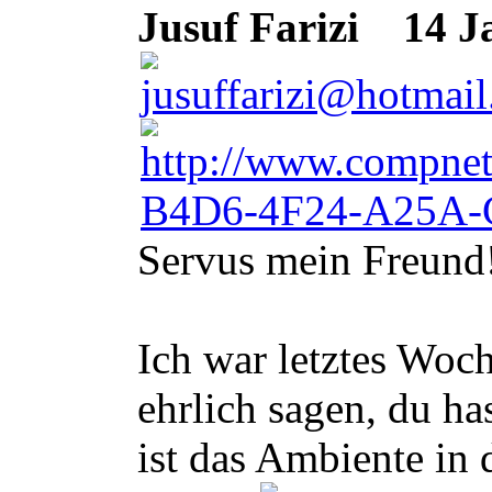
Jusuf Farizi
14 Ja
Servus mein Freund
Ich war letztes Woc
ehrlich sagen, du h
ist das Ambiente in 