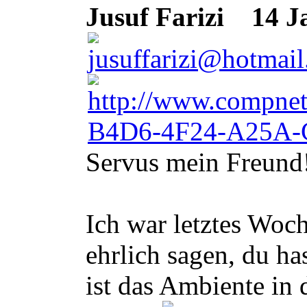
Jusuf Farizi
14 Ja
Servus mein Freund
Ich war letztes Woc
ehrlich sagen, du h
ist das Ambiente in 