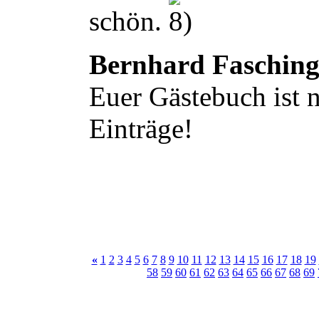
schön.
Bernhard Faschin
Euer Gästebuch ist n
Einträge!
«
1
2
3
4
5
6
7
8
9
10
11
12
13
14
15
16
17
18
19
58
59
60
61
62
63
64
65
66
67
68
69