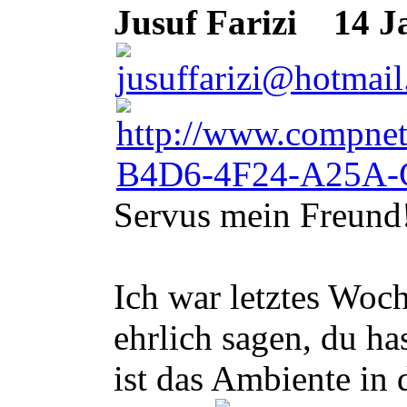
Jusuf Farizi
14 Ja
Servus mein Freund
Ich war letztes Woc
ehrlich sagen, du h
ist das Ambiente in 