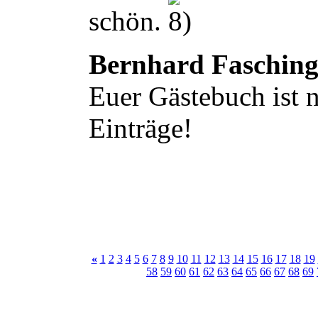
schön.
Bernhard Faschin
Euer Gästebuch ist n
Einträge!
«
1
2
3
4
5
6
7
8
9
10
11
12
13
14
15
16
17
18
19
58
59
60
61
62
63
64
65
66
67
68
69