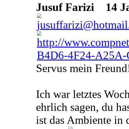
Jusuf Farizi
14 Ja
Servus mein Freund
Ich war letztes Woc
ehrlich sagen, du h
ist das Ambiente in 