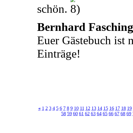
schön.
Bernhard Faschin
Euer Gästebuch ist n
Einträge!
«
1
2
3
4
5
6
7
8
9
10
11
12
13
14
15
16
17
18
19
58
59
60
61
62
63
64
65
66
67
68
69