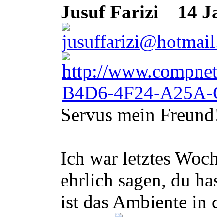
Jusuf Farizi
14 Ja
Servus mein Freund
Ich war letztes Woc
ehrlich sagen, du h
ist das Ambiente in 