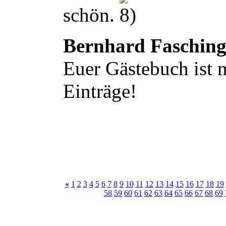
schön.
Bernhard Faschin
Euer Gästebuch ist n
Einträge!
«
1
2
3
4
5
6
7
8
9
10
11
12
13
14
15
16
17
18
19
58
59
60
61
62
63
64
65
66
67
68
69