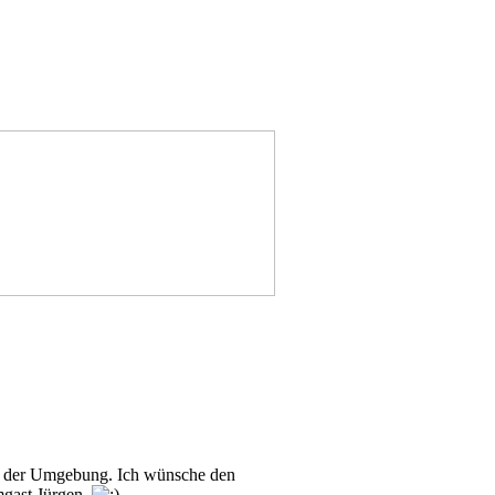
n in der Umgebung. Ich wünsche den
mgast Jürgen.