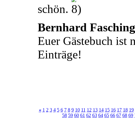
schön.
Bernhard Faschin
Euer Gästebuch ist n
Einträge!
«
1
2
3
4
5
6
7
8
9
10
11
12
13
14
15
16
17
18
19
58
59
60
61
62
63
64
65
66
67
68
69