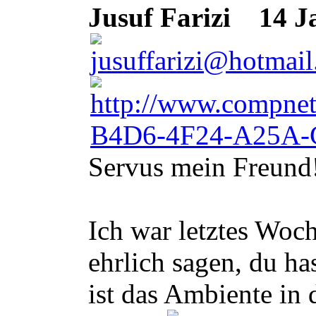
Jusuf Farizi
14 Ja
Servus mein Freund
Ich war letztes Woc
ehrlich sagen, du h
ist das Ambiente in 