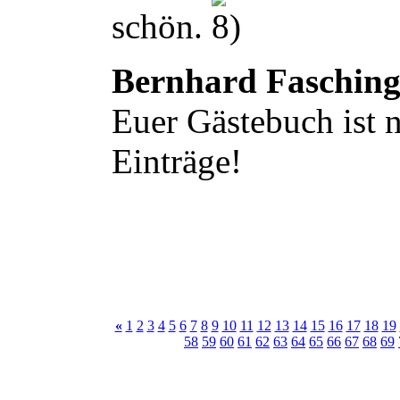
schön.
Bernhard Faschin
Euer Gästebuch ist n
Einträge!
«
1
2
3
4
5
6
7
8
9
10
11
12
13
14
15
16
17
18
19
58
59
60
61
62
63
64
65
66
67
68
69