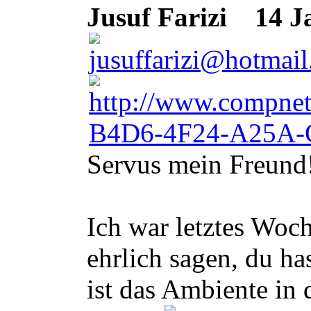
Jusuf Farizi
14 Ja
Servus mein Freund
Ich war letztes Woc
ehrlich sagen, du h
ist das Ambiente in 