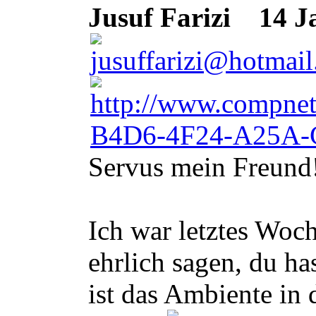
Jusuf Farizi
14 Ja
Servus mein Freund
Ich war letztes Woc
ehrlich sagen, du h
ist das Ambiente in 