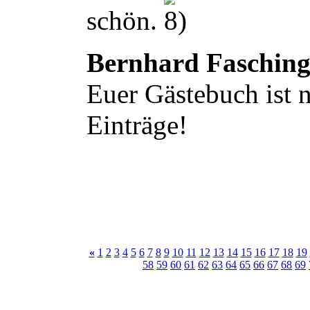
schön.
Bernhard Faschin
Euer Gästebuch ist n
Einträge!
«
1
2
3
4
5
6
7
8
9
10
11
12
13
14
15
16
17
18
19
58
59
60
61
62
63
64
65
66
67
68
69