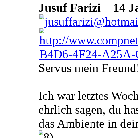
Jusuf Farizi
14 Ja
Servus mein Freund
Ich war letztes Woc
ehrlich sagen, du ha
das Ambiente in dei