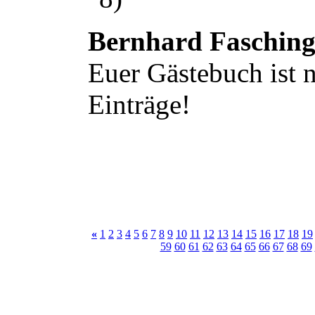
Bernhard Faschin
Euer Gästebuch ist n
Einträge!
«
1
2
3
4
5
6
7
8
9
10
11
12
13
14
15
16
17
18
19
59
60
61
62
63
64
65
66
67
68
69