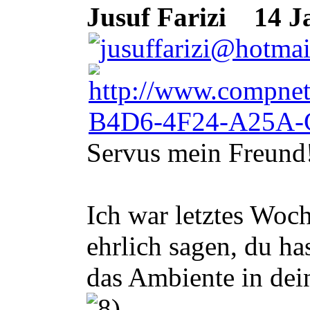
Jusuf Farizi
14 Ja
Servus mein Freund
Ich war letztes Woc
ehrlich sagen, du ha
das Ambiente in dei