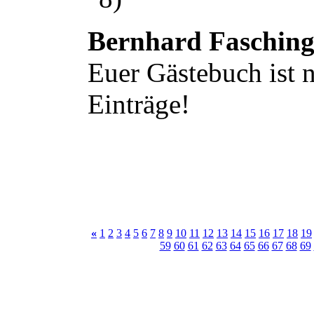
Bernhard Faschin
Euer Gästebuch ist n
Einträge!
«
1
2
3
4
5
6
7
8
9
10
11
12
13
14
15
16
17
18
19
59
60
61
62
63
64
65
66
67
68
69