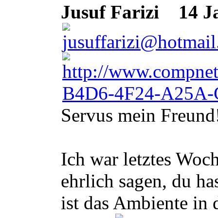
Jusuf Farizi
14 Ja
Servus mein Freund
Ich war letztes Woc
ehrlich sagen, du h
ist das Ambiente in 