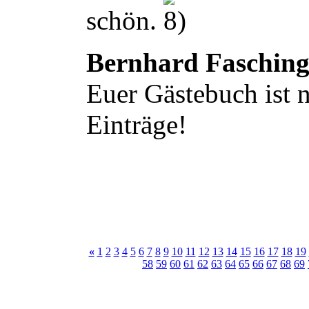
schön.
Bernhard Faschin
Euer Gästebuch ist n
Einträge!
«
1
2
3
4
5
6
7
8
9
10
11
12
13
14
15
16
17
18
19
58
59
60
61
62
63
64
65
66
67
68
69