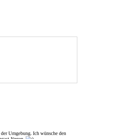
n in der Umgebung. Ich wünsche den
mgast Jürgen.