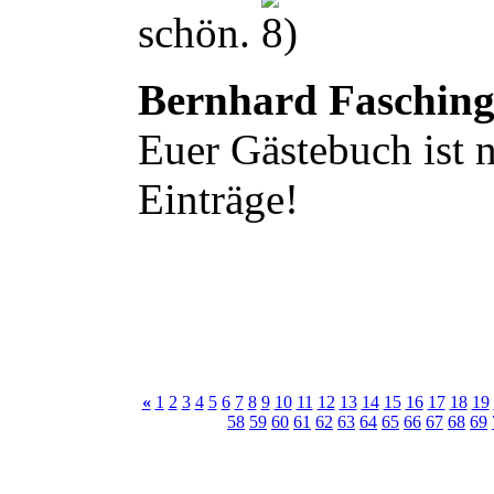
schön.
Bernhard Faschin
Euer Gästebuch ist n
Einträge!
«
1
2
3
4
5
6
7
8
9
10
11
12
13
14
15
16
17
18
19
58
59
60
61
62
63
64
65
66
67
68
69