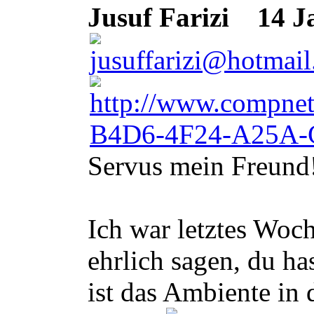
Jusuf Farizi
14 Ja
Servus mein Freund
Ich war letztes Woc
ehrlich sagen, du h
ist das Ambiente in 