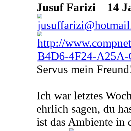
Jusuf Farizi
14 Ja
Servus mein Freund
Ich war letztes Woc
ehrlich sagen, du h
ist das Ambiente in 