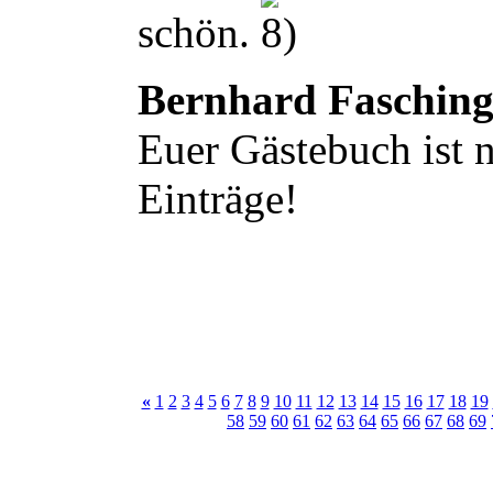
schön.
Bernhard Faschin
Euer Gästebuch ist n
Einträge!
«
1
2
3
4
5
6
7
8
9
10
11
12
13
14
15
16
17
18
19
58
59
60
61
62
63
64
65
66
67
68
69