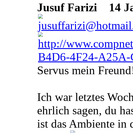
Jusuf Farizi
14 Ja
Servus mein Freund
Ich war letztes Woc
ehrlich sagen, du h
ist das Ambiente in 