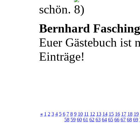
schön.
Bernhard Faschin
Euer Gästebuch ist n
Einträge!
«
1
2
3
4
5
6
7
8
9
10
11
12
13
14
15
16
17
18
19
58
59
60
61
62
63
64
65
66
67
68
69