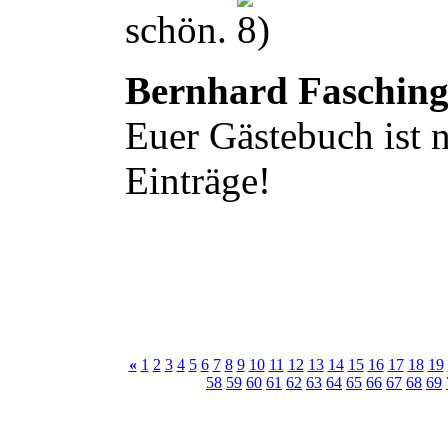
schön.
Bernhard Faschin
Euer Gästebuch ist n
Einträge!
«
1
2
3
4
5
6
7
8
9
10
11
12
13
14
15
16
17
18
19
58
59
60
61
62
63
64
65
66
67
68
69