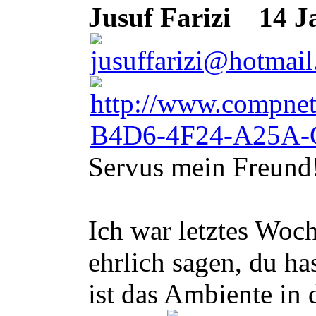
Jusuf Farizi
14 Ja
Servus mein Freund
Ich war letztes Woc
ehrlich sagen, du h
ist das Ambiente in 