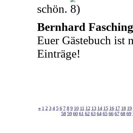
schön.
Bernhard Faschin
Euer Gästebuch ist n
Einträge!
«
1
2
3
4
5
6
7
8
9
10
11
12
13
14
15
16
17
18
19
58
59
60
61
62
63
64
65
66
67
68
69