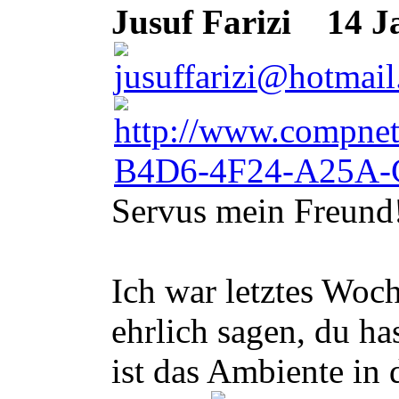
Jusuf Farizi
14 Ja
Servus mein Freund
Ich war letztes Woc
ehrlich sagen, du h
ist das Ambiente in 