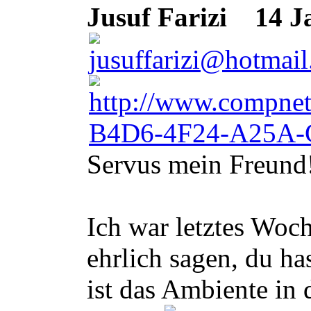
Jusuf Farizi
14 Ja
Servus mein Freund
Ich war letztes Woc
ehrlich sagen, du h
ist das Ambiente in 