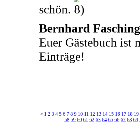
schön.
Bernhard Faschin
Euer Gästebuch ist n
Einträge!
«
1
2
3
4
5
6
7
8
9
10
11
12
13
14
15
16
17
18
19
58
59
60
61
62
63
64
65
66
67
68
69