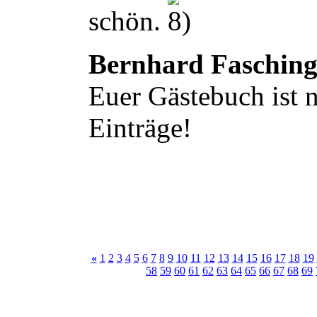
schön.
Bernhard Faschin
Euer Gästebuch ist n
Einträge!
«
1
2
3
4
5
6
7
8
9
10
11
12
13
14
15
16
17
18
19
58
59
60
61
62
63
64
65
66
67
68
69