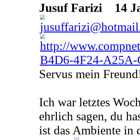
Jusuf Farizi
14 Ja
Servus mein Freund
Ich war letztes Woc
ehrlich sagen, du h
ist das Ambiente in 