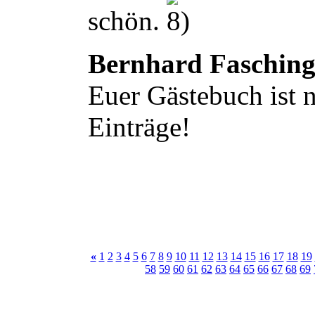
schön.
Bernhard Faschin
Euer Gästebuch ist n
Einträge!
«
1
2
3
4
5
6
7
8
9
10
11
12
13
14
15
16
17
18
19
58
59
60
61
62
63
64
65
66
67
68
69