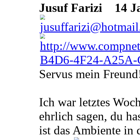
Jusuf Farizi
14 Ja
Servus mein Freund
Ich war letztes Woc
ehrlich sagen, du h
ist das Ambiente in 