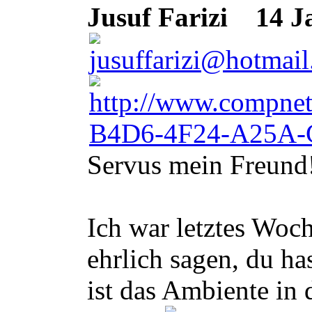
Jusuf Farizi
14 Ja
Servus mein Freund
Ich war letztes Woc
ehrlich sagen, du h
ist das Ambiente in 