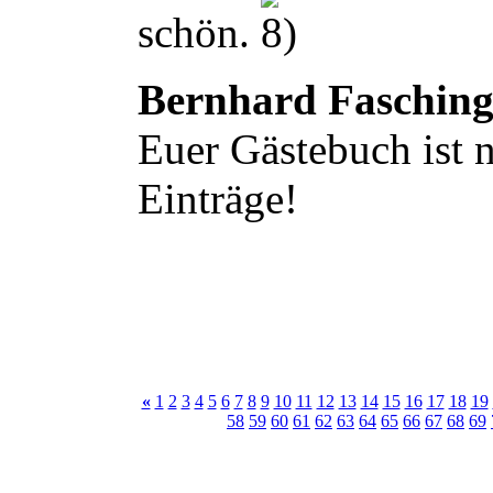
schön.
Bernhard Faschin
Euer Gästebuch ist n
Einträge!
«
1
2
3
4
5
6
7
8
9
10
11
12
13
14
15
16
17
18
19
58
59
60
61
62
63
64
65
66
67
68
69