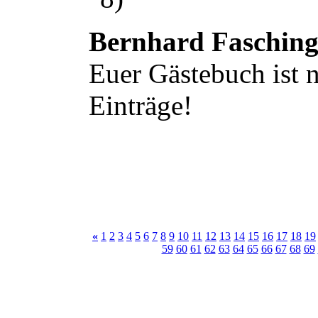
Bernhard Faschin
Euer Gästebuch ist n
Einträge!
«
1
2
3
4
5
6
7
8
9
10
11
12
13
14
15
16
17
18
19
59
60
61
62
63
64
65
66
67
68
69