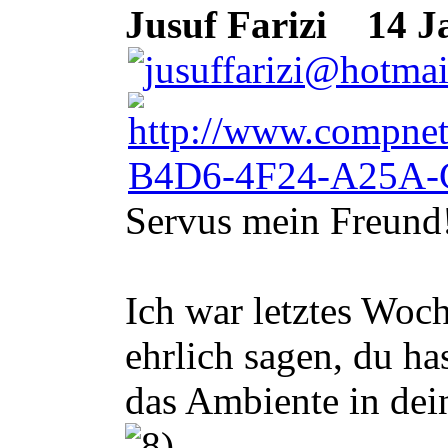
Jusuf Farizi
14 Ja
Servus mein Freund
Ich war letztes Woc
ehrlich sagen, du ha
das Ambiente in dei