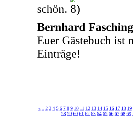
schön.
Bernhard Faschin
Euer Gästebuch ist n
Einträge!
«
1
2
3
4
5
6
7
8
9
10
11
12
13
14
15
16
17
18
19
58
59
60
61
62
63
64
65
66
67
68
69