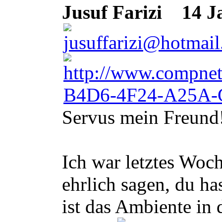
Jusuf Farizi
14 Ja
Servus mein Freund
Ich war letztes Woc
ehrlich sagen, du h
ist das Ambiente in 