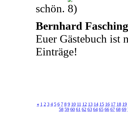
schön.
Bernhard Faschin
Euer Gästebuch ist n
Einträge!
«
1
2
3
4
5
6
7
8
9
10
11
12
13
14
15
16
17
18
19
58
59
60
61
62
63
64
65
66
67
68
69