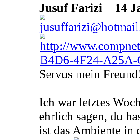
Jusuf Farizi
14 Ja
Servus mein Freund
Ich war letztes Woc
ehrlich sagen, du h
ist das Ambiente in 