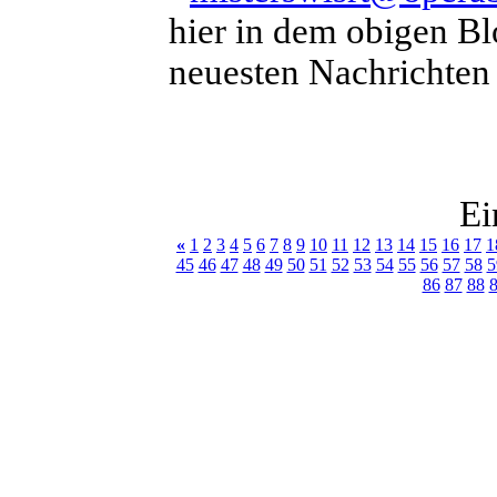
hier in dem obigen Bl
neuesten Nachrichten ü
Ei
«
1
2
3
4
5
6
7
8
9
10
11
12
13
14
15
16
17
1
45
46
47
48
49
50
51
52
53
54
55
56
57
58
5
86
87
88