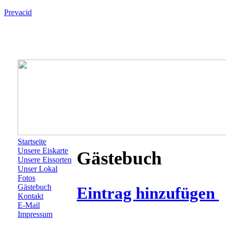
Prevacid
Startseite
Unsere Eiskarte
Gästebuch
Unsere Eissorten
Unser Lokal
Fotos
Gästebuch
Eintrag hinzufügen
Kontakt
E-Mail
Impressum